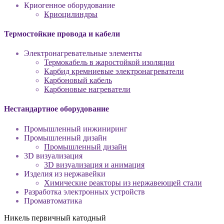
Криогенное оборудование
Криоцилиндры
Термостойкие провода и кабели
Электронагревательные элементы
Термокабель в жаростойкой изоляции
Карбид кремниевые электронагреватели
Карбоновый кабель
Карбоновые нагреватели
Нестандартное оборудование
Промышленный инжиниринг
Промышленный дизайн
Промышленный дизайн
3D визуализация
3D визуализация и анимация
Изделия из нержавейки
Химические реакторы из нержавеющей стали
Разработка электронных устройств
Промавтоматика
Никель первичный катодный