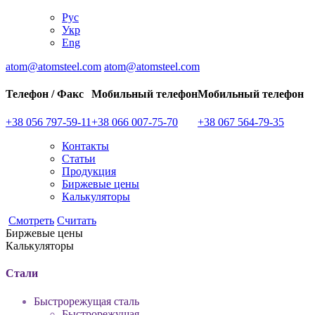
Рус
Укр
Eng
atom@atomsteel.com
atom@atomsteel.com
Телефон / Факс
Мобильный телефон
Мобильный телефон
+38 056
797-59-11
+38 066
007-75-70
+38 067
564-79-35
Контакты
Статьи
Продукция
Биржевые цены
Калькуляторы
Смотреть
Считать
Биржевые цены
Кaлькуляторы
Стали
Быстрорежущая сталь
Быстрорежущая