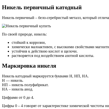
Никель первичный катодный
Никель первичный – бело-серебристый металл, который отлича
По своей природе, никель:
стойкий к коррозии,
химически малоактивен, с высокими свойствами магнитн
устойчив к действию кислот и щелочи.
растворяется под воздействием азотной кислоты.
Маркировка никеля
Никель катодный маркируется буквами Н, НП, НА.
Н — никель.
НП – никель полуфабрикат.
НА – никель анод.
Цифрами от 0 до 4.
Цифры 0 – 4 говорят от характеристике химической чистоты ни