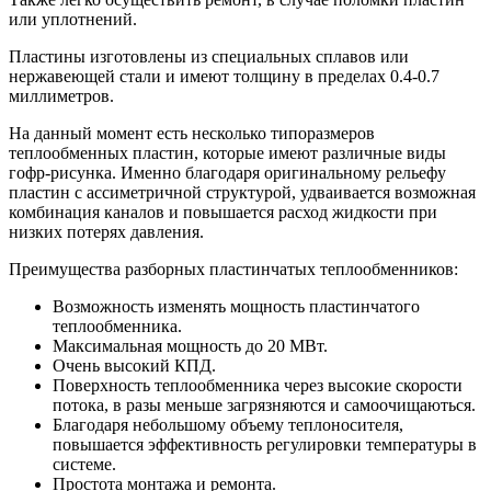
или уплотнений.
Пластины изготовлены из специальных сплавов или
нержавеющей стали и имеют толщину в пределах 0.4-0.7
миллиметров.
На данный момент есть несколько типоразмеров
теплообменных пластин, которые имеют различные виды
гофр-рисунка. Именно благодаря оригинальному рельефу
пластин с ассиметричной структурой, удваивается возможная
комбинация каналов и повышается расход жидкости при
низких потерях давления.
Преимущества разборных пластинчатых теплообменников:
Возможность изменять мощность пластинчатого
теплообменника.
Максимальная мощность до 20 МВт.
Очень высокий КПД.
Поверхность теплообменника через высокие скорости
потока, в разы меньше загрязняются и самоочищаються.
Благодаря небольшому объему теплоносителя,
повышается эффективность регулировки температуры в
системе.
Простота монтажа и ремонта.