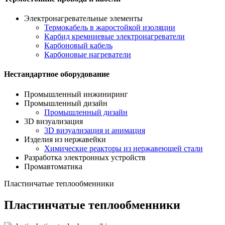
Электронагревательные элементы
Термокабель в жаростойкой изоляции
Карбид кремниевые электронагреватели
Карбоновый кабель
Карбоновые нагреватели
Нестандартное оборудование
Промышленный инжиниринг
Промышленный дизайн
Промышленный дизайн
3D визуализация
3D визуализация и анимация
Изделия из нержавейки
Химические реакторы из нержавеющей стали
Разработка электронных устройств
Промавтоматика
Пластинчатые теплообменники
Пластинчатые теплообменники