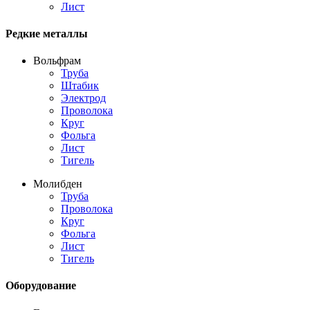
Лист
Редкие металлы
Вольфрам
Труба
Штабик
Электрод
Проволока
Круг
Фольга
Лист
Тигель
Молибден
Труба
Проволока
Круг
Фольга
Лист
Тигель
Оборудование