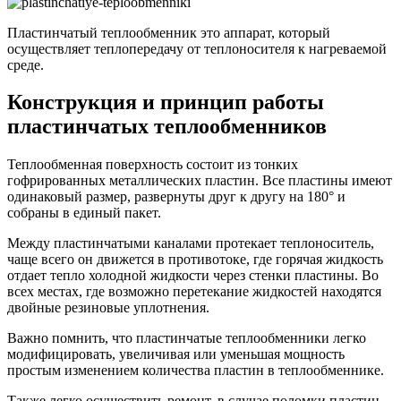
Пластинчатый теплообменник это аппарат, который
осуществляет теплопередачу от теплоносителя к нагреваемой
среде.
Конструкция и принцип работы
пластинчатых теплообменников
Теплообменная поверхность состоит из тонких
гофрированных металлических пластин. Все пластины имеют
одинаковый размер, развернуты друг к другу на 180° и
собраны в единый пакет.
Между пластинчатыми каналами протекает теплоноситель,
чаще всего он движется в противотоке, где горячая жидкость
отдает тепло холодной жидкости через стенки пластины. Во
всех местах, где возможно перетекание жидкостей находятся
двойные резиновые уплотнения.
Важно помнить, что пластинчатые теплообменники легко
модифицировать, увеличивая или уменьшая мощность
простым изменением количества пластин в теплообменнике.
Также легко осуществить ремонт, в случае поломки пластин