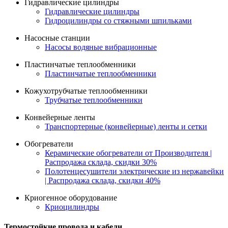
Гидравлические цилиндры
Гидравлические цилиндры
Гидроцилиндры со стяжными шпильками
Насосные станции
Насосы водяные вибрационные
Пластинчатые теплообменники
Пластинчатые теплообменники
Кожухотрубчатые теплообменники
Трубчатые теплообменники
Конвейерные ленты
Транспортерные (конвейерные) ленты и сетки
Обогреватели
Керамические обогреватели от Производителя |
Распродажа склада, скидки 30%
Полотенцесушители электрические из нержавейки
| Распродажа склада, скидки 40%
Криогенное оборудование
Криоцилиндры
Термостойкие провода и кабели