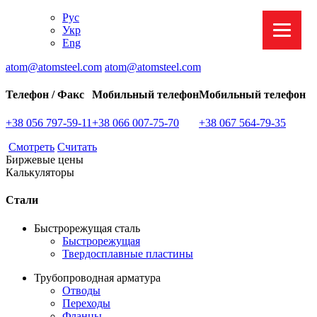
Рус
Укр
Eng
atom@atomsteel.com
atom@atomsteel.com
Телефон / Факс
Мобильный телефон
Мобильный телефон
+38 056
797-59-11
+38 066
007-75-70
+38 067
564-79-35
Смотреть
Считать
Биржевые цены
Кaлькуляторы
Стали
Быстрорежущая сталь
Быстрорежущая
Твердосплавные пластины
Трубопроводная арматура
Отводы
Переходы
Фланцы